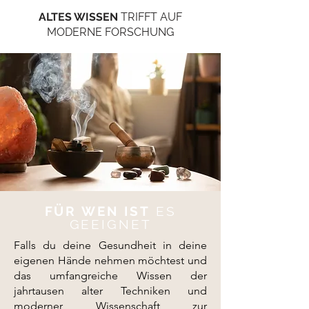
ALTES WISSEN
TRIFFT AUF
MODERNE FORSCHUNG
FÜR WEN IST
ES
GEEIGNET
Falls du deine Gesundheit in deine
eigenen Hände nehmen möchtest und
das umfangreiche Wissen der
jahrtausen alter Techniken und
moderner Wissenschaft zur