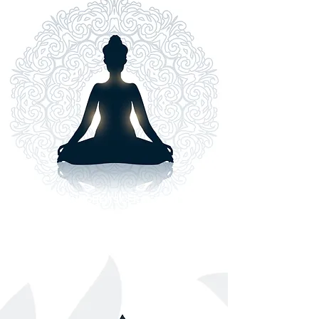
GESUNDHEITS
BERATUNG