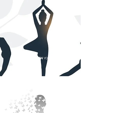
FINE DEIENEN
YOGA-WEG