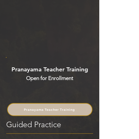
Pranayama Teacher Training
Open for Enrollment
Pranayama Teacher Training
Guided Practice