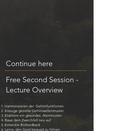
Continue here
Free Second Session -
Lecture Overview
Harmonisieren der Gehirnfunktionen
Erzeuge gezielte Gehirnwellenmuster
Etabliere ein gesundes Atemmuster
Baue dein Zwerchfell neu auf
Entwickle Biofeedback
Lerne, den Geist bewusst zu führen