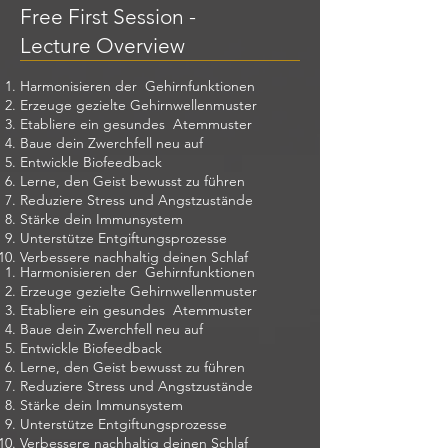
Free First Session -
Lecture Overview
Harmonisieren der Gehirnfunktionen
Erzeuge gezielte Gehirnwellenmuster
Etabliere ein gesundes Atemmuster
Baue dein Zwerchfell neu auf
Entwickle Biofeedback
Lerne, den Geist bewusst zu führen
Reduziere Stress und Angstzustände
Stärke dein Immunsystem
Unterstütze Entgiftungsprozesse
Verbessere nachhaltig deinen Schlaf
Harmonisieren der Gehirnfunktionen
Erzeuge gezielte Gehirnwellenmuster
Etabliere ein gesundes Atemmuster
Baue dein Zwerchfell neu auf
Entwickle Biofeedback
Lerne, den Geist bewusst zu führen
Reduziere Stress und Angstzustände
Stärke dein Immunsystem
Unterstütze Entgiftungsprozesse
Verbessere nachhaltig deinen Schlaf