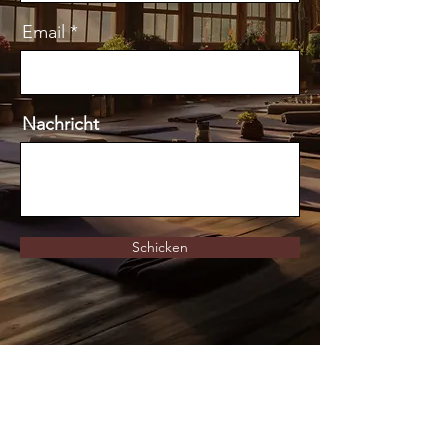
Email
Nachricht
Schicken
Kontaktiere uns