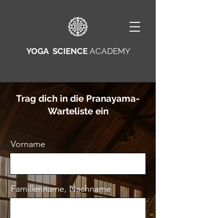
YOGA SCIENCE
ACADEMY
Trag dich in die Pranayama-
Warteliste ein
Vorname
Familienname, Nachname