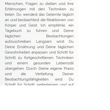
Menschen, Fragen zu stellen und ihre
Erfahrungen mit den Techniken zu
teilen. Du wendest das Gelernte täglich
an und beobachtest die Reaktionen von
Körper und Geist. Ich empfehle, ein
Tagebuch zu führen und Deine
täglichen Beobachtungen
aufzuschreiben. Langsam wirst Du
Deine Ernährung und Deine täglichen
Gewohnheiten anpassen und Schritt für
Schritt zu fortgeschrittenen Techniken
und einem gesunden Lebensstil
übergehen. Durch Deine eigene Praxis
und die Vertiefung Deiner
Beobachtungsfähigkeiten wirst Du
Schritt für Schritt weiterlernen und auf
die Leitung einer eigenen Pranayama -
Gruppe vorbereitet. Daher möchte ich
Dich ermutigen die Gelegenheit zu
nutzen und Fragen zu stellen. Vielleicht