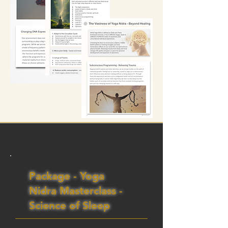
Package - Yoga
Nidra Masterclass -
Science of Sleep