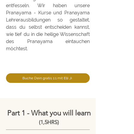
entfesseln.
Wir haben unsere
Pranayama - Kurse und Pranayama
Lehrerausbildungen so gestaltet,
dass du selbst entscheiden kannst,
wie tief du in die heilige Wissenschaft
des Pranayama eintauchen
möchtest.
Buche Dein gratis 1:1 mit Elli Ji
Part 1 - What you will learn
(1,5HRS)