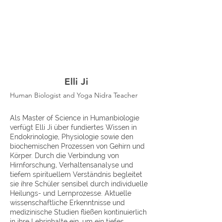
Elli Ji
Human Biologist and Yoga Nidra Teacher
Als Master of Science in Humanbiologie
verfügt Elli Ji über fundiertes Wissen in
Endokrinologie, Physiologie sowie den
biochemischen Prozessen von Gehirn und
Körper. Durch die Verbindung von
Hirnforschung, Verhaltensanalyse und
tiefem spirituellem Verständnis begleitet
sie ihre Schüler sensibel durch individuelle
Heilungs- und Lernprozesse. Aktuelle
wissenschaftliche Erkenntnisse und
medizinische Studien fließen kontinuierlich
in ihre Lehrinhalte ein, um ein tiefes