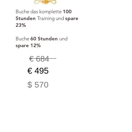
Buche das komplette
100
Stunden
Training und
spare
23%
Buche
60 Stunden
und
spare 12%
€ 684
€ 495
$ 570