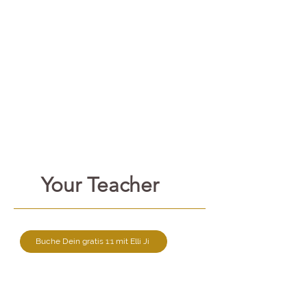
Your Teacher
Buche Dein gratis 1:1 mit Elli Ji