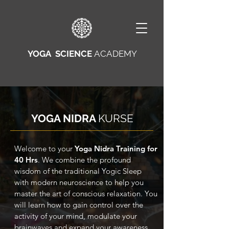
YOGA SCIENCE
ACADEMY
YOGA NIDRA
KURSE
Welcome to your
Yoga Nidra Training for
40 Hrs
. We combine the profound
wisdom of the traditional Yogic Sleep
with modern neuroscience to help you
master the art of conscious relaxation. You
will learn how to gain control over the
activity of your mind, modulate your
brainwaves and expand your awareness