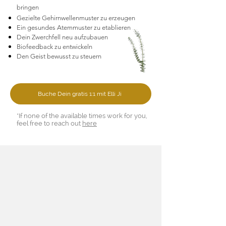
bringen
Gezielte Gehirnwellenmuster zu erzeugen
Ein gesundes Atemmuster zu etablieren
Dein Zwerchfell neu aufzubauen
Biofeedback zu entwickeln
Den Geist bewusst zu steuern
Buche Dein gratis 1:1 mit Elli Ji
*If none of the available times work for you,
feel free to reach out
here