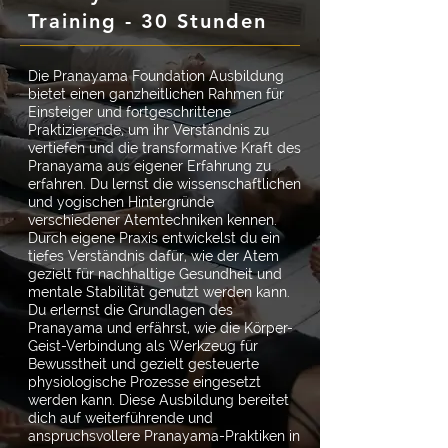
Training - 30 Stunden
Die Pranayama Foundation Ausbildung
bietet einen ganzheitlichen Rahmen für
Einsteiger und fortgeschrittene
Praktizierende, um ihr Verständnis zu
vertiefen und die transformative Kraft des
Pranayama aus eigener Erfahrung zu
erfahren. Du lernst die wissenschaftlichen
und yogischen Hintergründe
verschiedener Atemtechniken kennen.
Durch eigene Praxis entwickelst du ein
tiefes Verständnis dafür, wie der Atem
gezielt für nachhaltige Gesundheit und
mentale Stabilität genutzt werden kann.
Du erlernst die Grundlagen des
Pranayama und erfährst, wie die Körper-
Geist-Verbindung als Werkzeug für
Bewusstheit und gezielt gesteuerte
physiologische Prozesse eingesetzt
werden kann. Diese Ausbildung bereitet
dich auf weiterführende und
anspruchsvollere Pranayama-Praktiken in