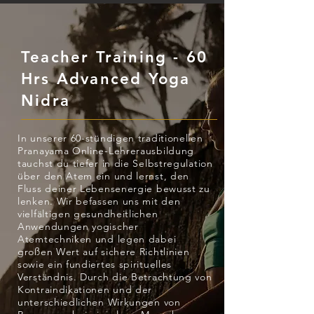
Teacher Training - 60
Hrs Advanced Yoga
Nidra
In unserer 60-stündigen traditionellen
Pranayama Online-Lehrerausbildung
tauchst du tiefer in die Selbstregulation
über den Atem ein und lernst, den
Fluss deiner Lebensenergie bewusst zu
lenken. Wir befassen uns mit den
vielfältigen gesundheitlichen
Anwendungen yogischer
Atemtechniken und legen dabei
großen Wert auf sichere Richtlinien
sowie ein fundiertes spirituelles
Verständnis. Durch die Betrachtung von
Kontraindikationen und der
unterschiedlichen Wirkungen von