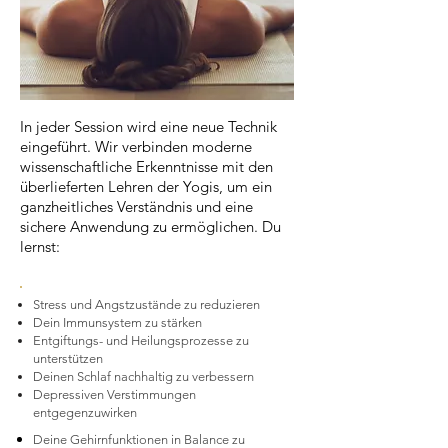
In jeder Session wird eine neue Technik
eingeführt. Wir verbinden moderne
wissenschaftliche Erkenntnisse mit den
überlieferten Lehren der Yogis, um ein
ganzheitliches Verständnis und eine
sichere Anwendung zu ermöglichen. Du
lernst:
Stress und Angstzustände zu reduzieren
Dein Immunsystem zu stärken
Entgiftungs- und Heilungsprozesse zu
unterstützen
Deinen Schlaf nachhaltig zu verbessern
Depressiven Verstimmungen
entgegenzuwirken
Deine Gehirnfunktionen in Balance zu