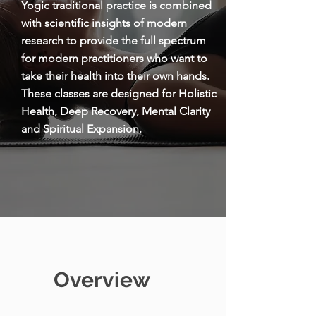
Yogic traditional practice is combined
with scientific insights of modern
research to provide the full spectrum
for modern practitioners who want to
take their health into their own hands.
These classes are designed for Holistic
Health, Deep Recovery, Mental Clarity
and Spiritual Expansion.
Overview