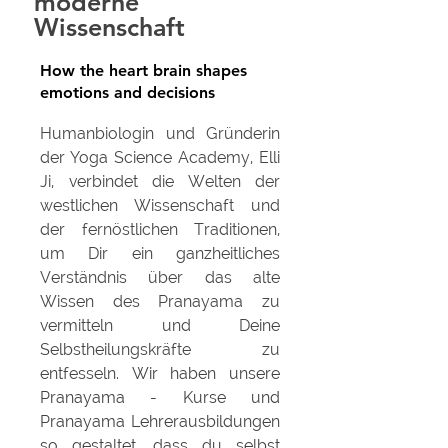
moderne
Wissenschaft
How the heart brain shapes
emotions and decisions
Humanbiologin und Gründerin
der Yoga Science Academy, Elli
Ji, verbindet die Welten der
westlichen Wissenschaft und
der fernöstlichen Traditionen,
um Dir ein ganzheitliches
Verständnis über das alte
Wissen des Pranayama zu
vermitteln und Deine
Selbstheilungskräfte zu
entfesseln.
Wir haben unsere
Pranayama - Kurse und
Pranayama Lehrerausbildungen
so gestaltet, dass du selbst