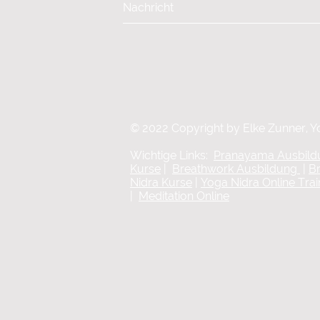
© 2022 Copyright by Elke Zunner, Y
Wichtige Links:
Pranayama Ausbil
Kurse
|
Breathwork Ausbildung
|
B
Nidra Kurse
|
Yoga Nidra Online Trai
|
Meditation Online