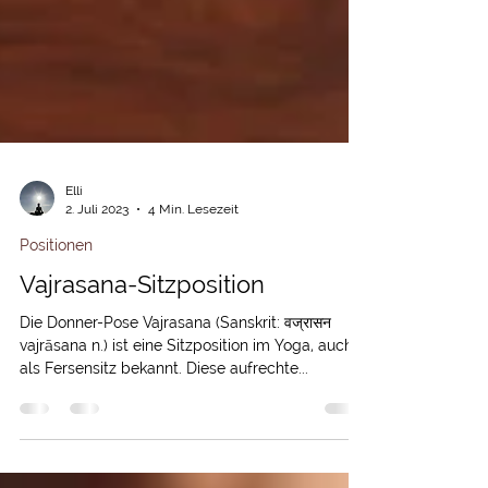
Elli
2. Juli 2023
4 Min. Lesezeit
Positionen
Vajrasana-Sitzposition
Die Donner-Pose Vajrasana (Sanskrit: वज्रासन
vajrāsana n.) ist eine Sitzposition im Yoga, auch
als Fersensitz bekannt. Diese aufrechte...