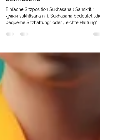
2. Juli 2023
3 Min. Lesezeit
Wissenschaftliche Erkenntnisse
Sukhasana
Einfache Sitzposition Sukhasana ( Sanskrit :
सुखासन sukhāsana n. ). Sukhasana bedeutet „die
bequeme Sitzhaltung“ oder „leichte Haltung“...