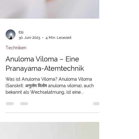
Elli
30. Juni 2023
4 Min. Lesezeit
Techniken
Anuloma Viloma – Eine
Pranayama-Atemtechnik
Was ist Anuloma Viloma? Anuloma Viloma
(Sanskrit: अनुलोम विलोम anuloma viloma), auch
bekannt als Wechselatmung, ist eine...