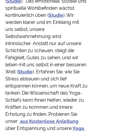
(
Studie
).
 Das emotionale, soziale und 
spirituelle Wohlbefinden wächst 
kontinuierlich üben (
Studie
). Wir 
werden klarer und im Einklang mit 
uns selbst, unsere 
Selbstwahrnehmung wird 
intrinsischer. Anstatt nur auf unsere 
Schichten zu schauen, steigt die 
Fähigkeit, Gutes zu sehen, und wir 
leben mit uns selbst in einer besseren 
Welt (
Studie
). Erfahren Sie, wie Sie 
Stress abbauen und sich tief 
entspannen können, um neue Kraft zu 
tanken. Die Wissenschaft des Yoga-
Schlafs kann Ihnen helfen, wieder zu 
Kräften zu kommen und innere 
Erholung zu finden. Probieren Sie 
unser 
 aus Kostenlose Anleitung
über Entspannung und unsere
Yoga 