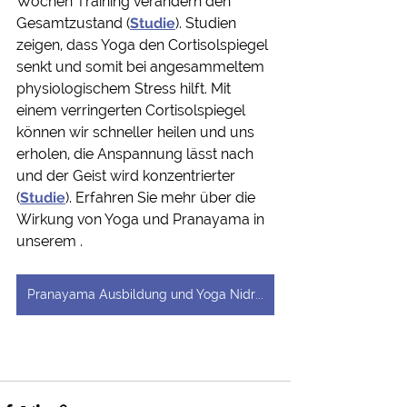
Wochen Training verändern den 
Gesamtzustand (
Studie
). Studien 
zeigen, dass Yoga den Cortisolspiegel 
senkt und somit bei angesammeltem 
physiologischem Stress hilft. Mit 
einem verringerten Cortisolspiegel 
können wir schneller heilen und uns 
erholen, die Anspannung lässt nach 
und der Geist wird konzentrierter 
(
Studie
). Erfahren Sie mehr über die 
Wirkung von Yoga und Pranayama in 
unserem . 
Pranayama Ausbildung und Yoga Nidra Kurse