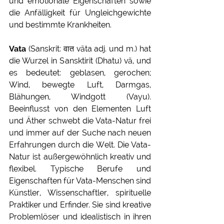
und emotionale Eigenschaften sowie 
die Anfälligkeit für Ungleichgewichte 
und bestimmte Krankheiten. 
Vata
 (Sanskrit: वात vāta adj. und m.) hat 
die Wurzel in Sansktirit (Dhatu) vā, und 
es bedeutet: geblasen, gerochen; 
Wind, bewegte Luft, Darmgas, 
Blähungen, Windgott (Vayu). 
Beeinflusst von den Elementen Luft 
und Äther schwebt die Vata-Natur frei 
und immer auf der Suche nach neuen 
Erfahrungen durch die Welt. Die Vata-
Natur ist außergewöhnlich kreativ und 
flexibel. Typische Berufe und 
Eigenschaften für Vata-Menschen sind 
Künstler, Wissenschaftler, spirituelle 
Praktiker und Erfinder. Sie sind kreative 
Problemlöser und idealistisch in ihren 