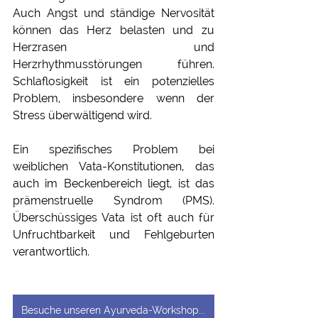
Auch Angst und ständige Nervosität 
können das Herz belasten und zu 
Herzrasen und 
Herzrhythmusstörungen führen. 
Schlaflosigkeit ist ein potenzielles 
Problem, insbesondere wenn der 
Stress überwältigend wird. 
Ein spezifisches Problem bei 
weiblichen Vata-Konstitutionen, das 
auch im Beckenbereich liegt, ist das 
prämenstruelle Syndrom (PMS). 
Überschüssiges Vata ist oft auch für 
Unfruchtbarkeit und Fehlgeburten 
verantwortlich.
Besuche unseren Ayurveda-Workshop oder Pranayama-Trainings