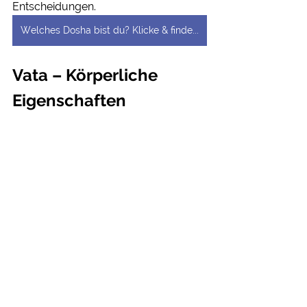
Entscheidungen.
Welches Dosha bist du? Klicke & finde es heraus
Vata – Körperliche 
Eigenschaften