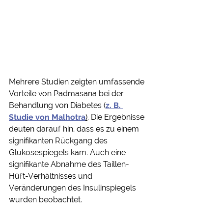
Mehrere Studien zeigten umfassende 
Vorteile von Padmasana bei der 
Behandlung von Diabetes (
z. B. 
Studie von Malhotra
)
. Die Ergebnisse 
deuten darauf hin, dass es zu einem 
signifikanten Rückgang des 
Glukosespiegels kam. Auch eine 
signifikante Abnahme des Taillen-
Hüft-Verhältnisses und 
Veränderungen des Insulinspiegels 
wurden beobachtet.