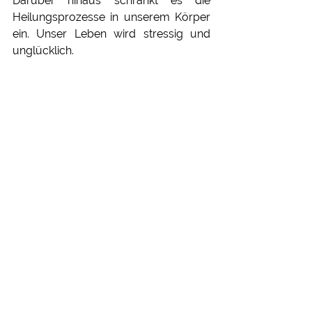
Darüber hinaus schränkt es die 
Heilungsprozesse in unserem Körper 
ein. Unser Leben wird stressig und 
unglücklich.