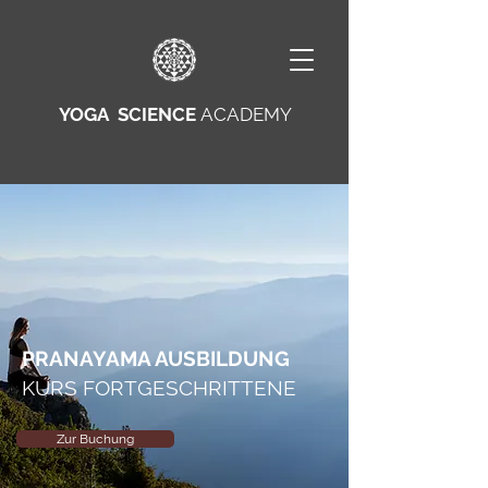
YOGA SCIENCE
ACADEMY
PRANAYAMA AUSBILDUNG
KURS FORTGESCHRITTENE
Zur Buchung