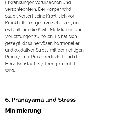
Erkrankungen verursachen und 
verschlechtern. Der Körper wird 
sauer, verliert seine Kraft, sich vor 
Krankheitserregern zu schützen, und 
es fehlt ihm die Kraft, Mutationen und 
Verletzungen zu heilen. Es hat sich 
gezeigt, dass nervöser, hormoneller 
und oxidativer Stress mit der richtigen 
Pranayama-Praxis reduziert und das 
Herz-Kreislauf-System geschützt 
wird.
6. Pranayama und Stress 
Minimierung