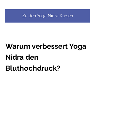
Zu den Yoga Nidra Kursen
Warum verbessert Yoga 
Nidra den 
Bluthochdruck?