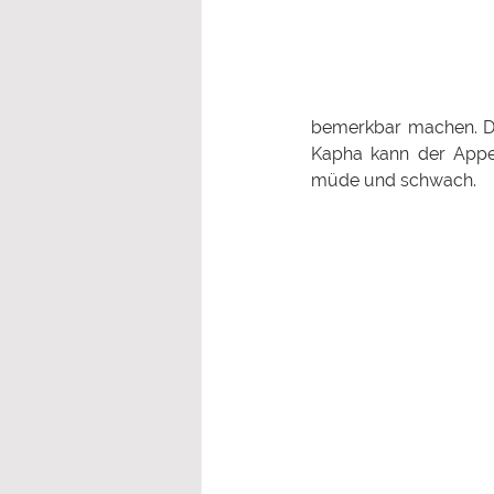
bemerkbar machen. Die
Kapha kann der Appeti
müde und schwach.