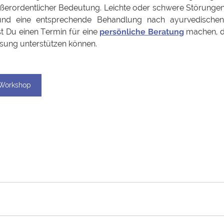
ßerordentlicher Bedeutung. Leichte oder schwere Störunge
nd eine entsprechende Behandlung nach ayurvedischen P
t Du einen Termin für eine 
persönliche Beratung
 machen, d
ung unterstützen können.
 Workshop