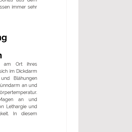
ssen immer sehr 
ng
n
 am Ort ihres 
sich im Dickdarm 
und Blähungen 
 Dünndarm an und 
rpertemperatur. 
Magen an und 
on Lethargie und 
keit. In diesem 