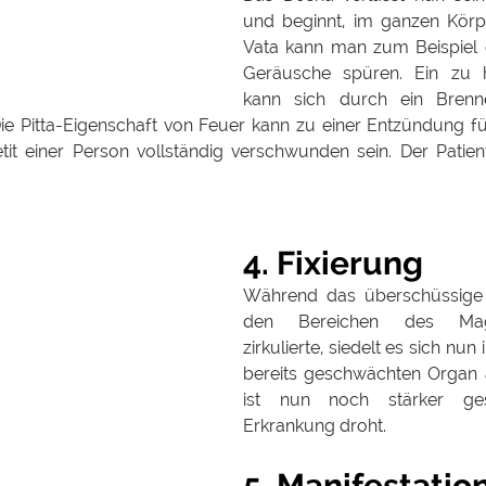
und beginnt, im ganzen Körper
Vata kann man zum Beispiel 
Geräusche spüren. Ein zu h
kann sich durch ein Brenne
 Pitta-Eigenschaft von Feuer kann zu einer Entzündung füh
t einer Person vollständig verschwunden sein. Der Patient
4. Fixierung
Während das überschüssige 
den Bereichen des Magen
zirkulierte, siedelt es sich nun
bereits geschwächten Organ a
ist nun noch stärker ges
Erkrankung droht.
5. Manifestation