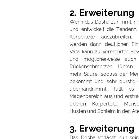
2. Erweiterung 
Wenn das Dosha zunimmt, nim
und entwickelt die Tendenz, 
Körperteile auszubreiten
werden dann deutlicher. Ei
Vata kann zu vermehrter Be
und möglicherweise auch 
Rückenschmerzen führen. Pi
mehr Säure, sodass der Men
bekommt und sehr durstig i
überhandnimmt, füllt es
Magenbereich aus und erstreckt
oberen Körperteile. Mensc
Husten und Schleim in den A
3. Erweiterung
Das Dosha verlässt nun sein