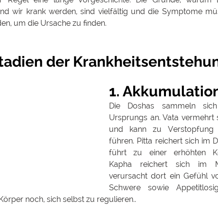
und wir krank werden, sind vielfältig und die Symptome mü
en, um die Ursache zu finden.
Stadien der Krankheitsentstehu
1. Akkumulatio
Die Doshas sammeln sich
Ursprungs an. Vata vermehrt 
und kann zu Verstopfung 
führen. Pitta reichert sich im
führt zu einer erhöhten Kö
Kapha reichert sich im 
verursacht dort ein Gefühl v
Schwere sowie Appetitlosig
örper noch, sich selbst zu regulieren.. 