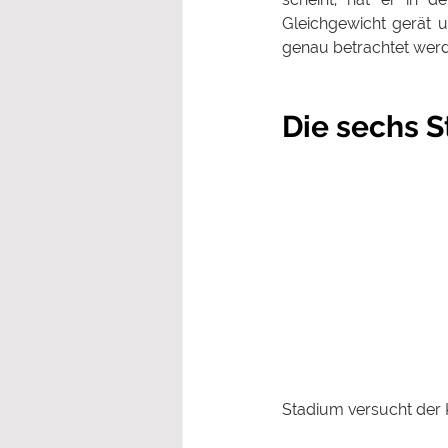
Gleichgewicht gerät 
genau betrachtet werd
Die sechs 
Stadium versucht der K