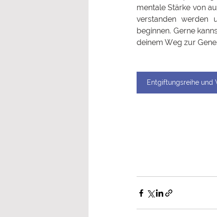
mentale Stärke von au
verstanden werden u
beginnen. Gerne kanns
deinem Weg zur Genes
Entgiftungsreihe und