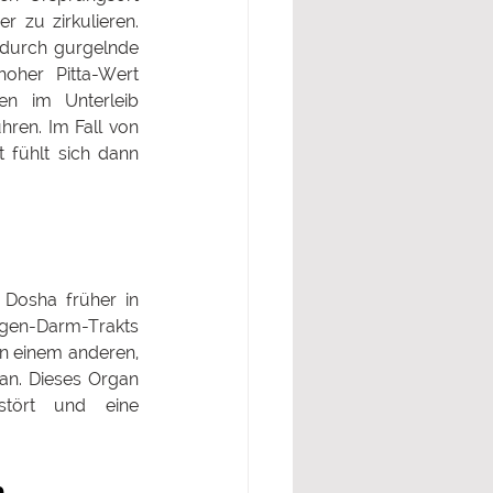
 zu zirkulieren. 
durch gurgelnde 
oher Pitta-Wert 
n im Unterleib 
ren. Im Fall von 
 fühlt sich dann 
Dosha früher in 
-Darm-Trakts 
 in einem anderen, 
n. Dieses Organ 
tört und eine 
 