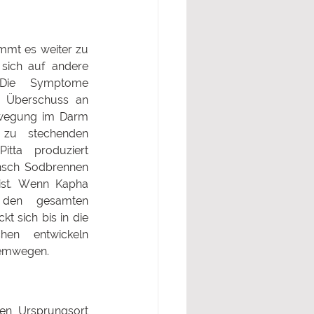
mt es weiter zu 
sich auf andere 
. Die Symptome 
n Überschuss an 
wegung im Darm 
zu stechenden 
tta produziert 
sch Sodbrennen 
st. Wenn Kapha 
 den gesamten 
 sich bis in die 
hen entwickeln 
temwegen.
en Ursprungsort 