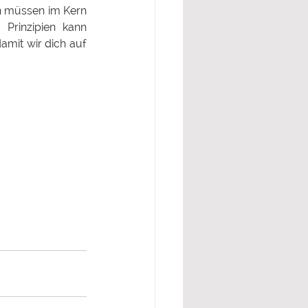
n müssen im Kern 
rinzipien kann 
amit wir dich auf 