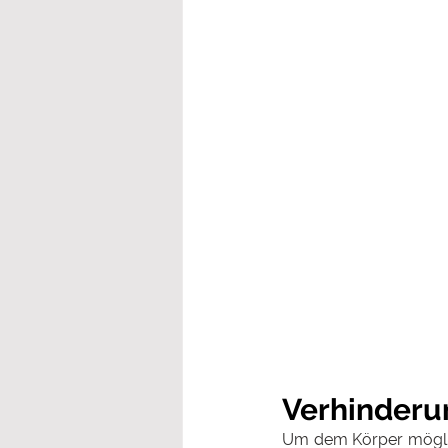
Verhinderu
Um dem Körper möglich