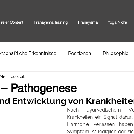
Freier Content
Pranayama Training
Pranayama
Yoga Nidra
nschaftliche Erkenntnisse
Positionen
Philosophie
Min. Lesezeit
 – Pathogenese
nd Entwicklung von Krankheite
Nach ayurvedischem Vers
Krankheiten ein Signal dafür,
Harmonie verlassen haben
Symptom ist lediglich der si