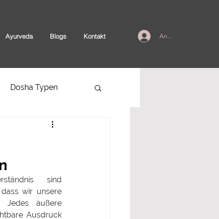
Ayurveda
Blogs
Kontakt
Anmelden
Dosha Typen
n
tändnis sind 
 dass wir unsere 
. Jedes äußere 
chtbare Ausdruck 