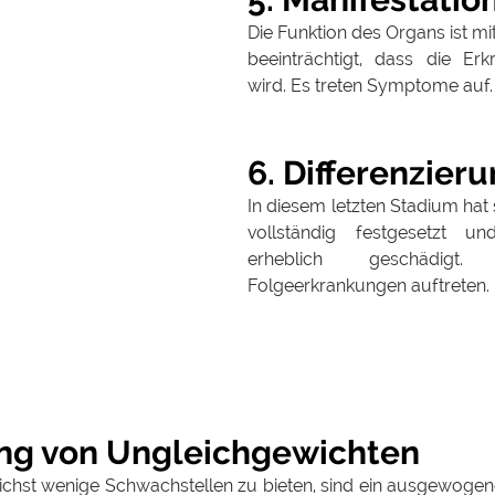
Die Funktion des Organs ist mitt
beeinträchtigt, dass die Erk
wird. Es treten Symptome auf.
6. Differenzier
In diesem letzten Stadium hat s
vollständig festgesetzt 
erheblich geschädigt
Folgeerkrankungen auftreten. 
ng von Ungleichgewichten
st wenige Schwachstellen zu bieten, sind ein ausgewogene