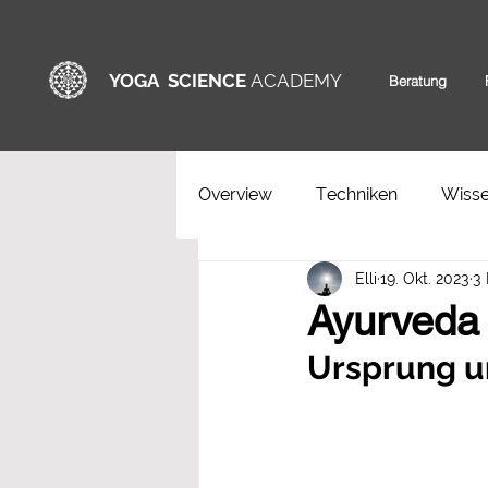
YOGA SCIENCE
ACADEMY
Beratung
Overview
Techniken
Wisse
Elli
19. Okt. 2023
3 
Ayurveda
Ursprung u