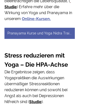
beeinträchtigen die Lebensqualität. 
(
Studie
) Erfahre mehr über die 
Wirkung von Yoga und Pranayama in 
unserem 
Online-Kurse
n.
Pranayama Kurse und Yoga Nidra Training
Stress reduzieren mit 
Yoga – Die HPA-Achse
Die Ergebnisse zeigen, dass 
Yogapraktiken die Auswirkungen 
übermäßiger Stressreaktionen 
reduzieren können und sowohl bei 
Angst als auch bei Depressionen 
hilfreich sind
(
Studie
).