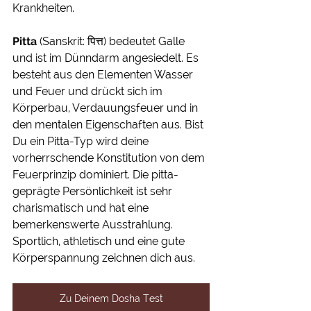
Krankheiten. 
Pitta
 (
Sanskrit
: पित्त) bedeutet Galle 
und ist im Dünndarm angesiedelt. Es 
besteht aus den Elementen Wasser 
und Feuer und drückt sich im 
Körperbau, Verdauungsfeuer und in 
den mentalen Eigenschaften aus. 
Bist 
Du ein Pitta-Typ wird deine 
vorherrschende Konstitution von dem 
Feuerprinzip dominiert. Die pitta-
geprägte Persönlichkeit ist sehr 
charismatisch und hat eine 
bemerkenswerte Ausstrahlung. 
Sportlich, athletisch und eine gute 
Körperspannung zeichnen dich aus.
Zu Deinem Dosha Test