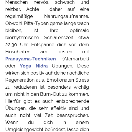
Menschen nervös, schwach und 
reizbar. Achte  daher auf eine 
regelmäßige Nahrungsaufnahme. 
Obwohl Pitta-Typen gerne lange wach 
bleiben, ist Ihre optimale 
biorhythmische Schlafenszeit etwa 
22:30 Uhr. Entspanne dich vor dem 
Einschlafen am besten mit 
Pranayama-Techniken
(Atemarbeit) 
oder
Yoga Nidra
Übungen. Diese 
wirken sich positiv auf deine nächtliche 
Regeneration aus. Emotionalen Stress 
zu reduzieren ist besonders wichtig 
um nicht in den Burn-Out zu kommen. 
Hierfür gibt es auch entsprechende 
Übungen, die sehr effektiv sind und 
auch nciht viel Zeit beanspruchen. 
Wenn du dich in einem 
Umgleichgewicht befindest, lasse dich 